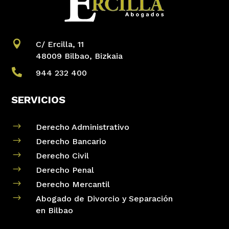

C/ Ercilla, 11
48009 Bilbao, Bizkaia

944 232 400
SERVICIOS
$
Derecho Administrativo
$
Derecho Bancario
$
Derecho Civil
$
Derecho Penal
$
Derecho Mercantil
$
Abogado de Divorcio y Separación
en Bilbao