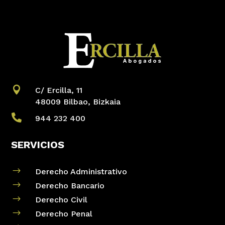

C/ Ercilla, 11
48009 Bilbao, Bizkaia

944 232 400
SERVICIOS
$
Derecho Administrativo
$
Derecho Bancario
$
Derecho Civil
$
Derecho Penal