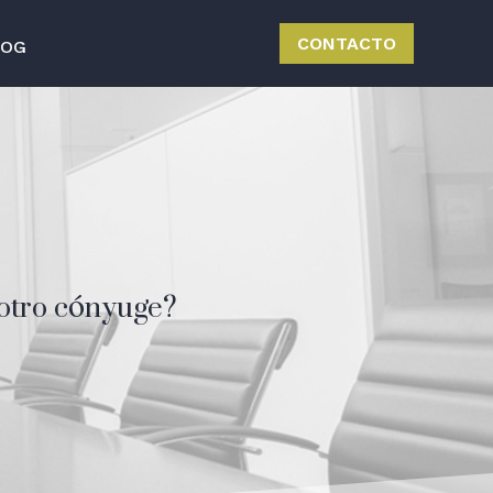
CONTACTO
LOG
 otro cónyuge?