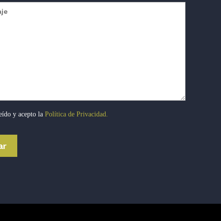
eído y acepto la
Política de Privacidad.