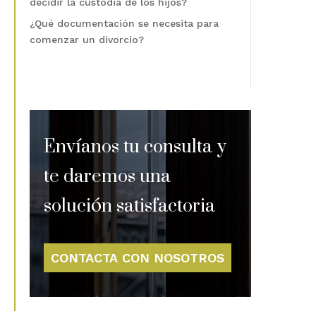
decidir la custodia de los hijos?
¿Qué documentación se necesita para
comenzar un divorcio?
Envíanos tu consulta y
te daremos una
solución satisfactoria
CONTACTA CON NOSOTROS