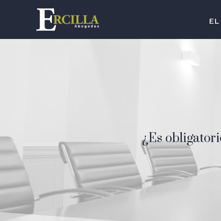
EL
¿Es obligator