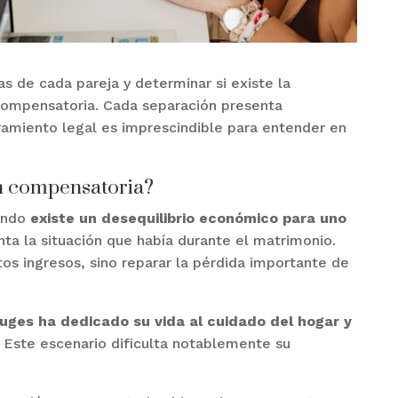
as de cada pareja y determinar si existe la
 compensatoria. Cada separación presenta
oramiento legal es imprescindible para entender en
ón compensatoria?
uando
existe un desequilibrio económico para uno
nta la situación que había durante el matrimonio.
os ingresos, sino reparar la pérdida importante de
uges ha dedicado su vida al cuidado del hogar y
l. Este escenario dificulta notablemente su