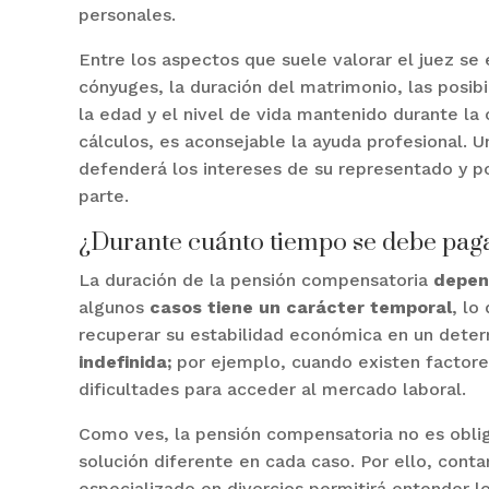
personales.
Entre los aspectos que suele valorar el juez se
cónyuges, la duración del matrimonio, las posibil
la edad y el nivel de vida mantenido durante la
cálculos, es aconsejable la ayuda profesional. 
defenderá los intereses de su representado y po
parte.
¿Durante cuánto tiempo se debe pag
La duración de la pensión compensatoria
depen
algunos
casos tiene un carácter temporal
, lo
recuperar su estabilidad económica en un dete
indefinida;
por ejemplo, cuando existen factor
dificultades para acceder al mercado laboral.
Como ves, la pensión compensatoria no es oblig
solución diferente en cada caso. Por ello, con
especializado en divorcios permitirá entender l