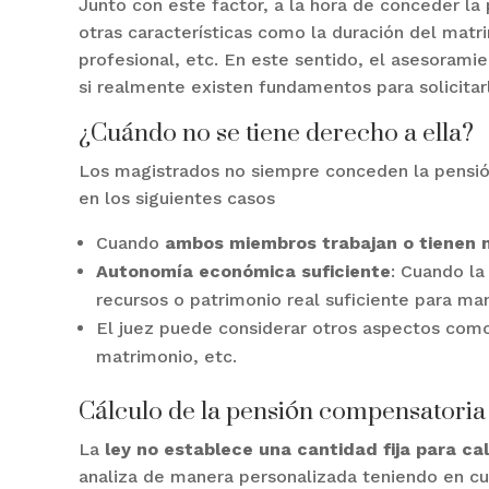
Junto con este factor, a la hora de conceder la
otras características como la duración del matr
profesional, etc. En este sentido, el asesorami
si realmente existen fundamentos para solicitar
¿Cuándo no se tiene derecho a ella?
Los magistrados no siempre conceden la pensió
en los siguientes casos
Cuando
ambos miembros trabajan o tienen ni
Autonomía económica suficiente
: Cuando la
recursos o patrimonio real suficiente para man
El juez puede considerar otros aspectos como
matrimonio, etc.
Cálculo de la pensión compensatoria
La
ley no establece una cantidad fija para ca
analiza de manera personalizada teniendo en c