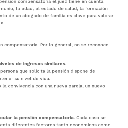
 pensión compensatoria el juez tiene en cuenta
imonio, la edad, el estado de salud, la formación
ento de un abogado de familia es clave para valorar
la.
n compensatoria. Por lo general, no se reconoce
veles de ingresos similares
.
 persona que solicita la pensión dispone de
tener su nivel de vida.
 la convivencia con una nueva pareja, un nuevo
lcular la pensión compensatoria
. Cada caso se
uenta diferentes factores tanto económicos como