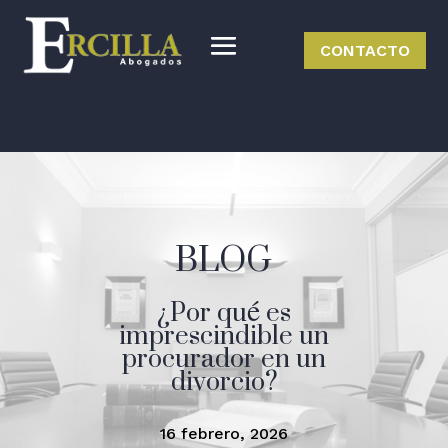
CONTACTO
BLOG
¿Por qué es
imprescindible un
procurador en un
divorcio?
16 febrero, 2026