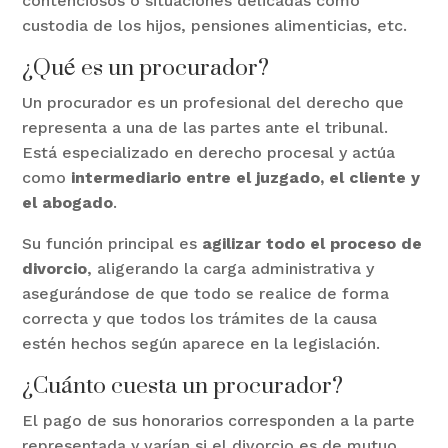
contenciosos o situaciones delicadas como
custodia de los hijos, pensiones alimenticias, etc.
¿Qué es un procurador?
Un procurador es un profesional del derecho que
representa a una de las partes ante el tribunal.
Está especializado en derecho procesal y actúa
como
intermediario entre el juzgado, el cliente y
el abogado
.
Su función principal es
agilizar todo el proceso de
divorcio
, aligerando la carga administrativa y
asegurándose de que todo se realice de forma
correcta y que todos los trámites de la causa
estén hechos según aparece en la legislación.
¿Cuánto cuesta un procurador?
El pago de sus honorarios corresponden a la parte
representada y varían si el divorcio es de mutuo