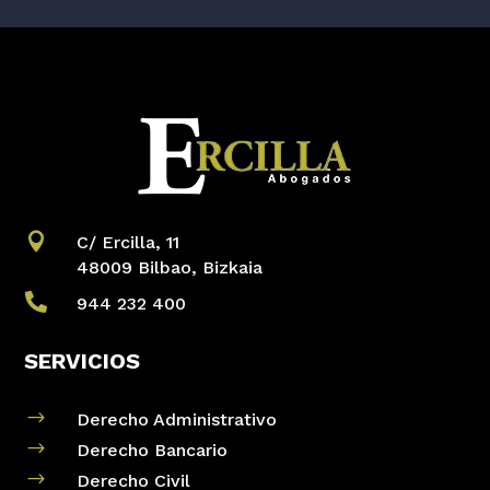

C/ Ercilla, 11
48009 Bilbao, Bizkaia

944 232 400
SERVICIOS
$
Derecho Administrativo
$
Derecho Bancario
$
Derecho Civil