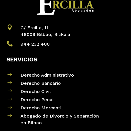

C/ Ercilla, 11
48009 Bilbao, Bizkaia

944 232 400
SERVICIOS
$
Derecho Administrativo
$
Derecho Bancario
$
Derecho Civil
$
Derecho Penal
$
Derecho Mercantil
$
Abogado de Divorcio y Separación
en Bilbao