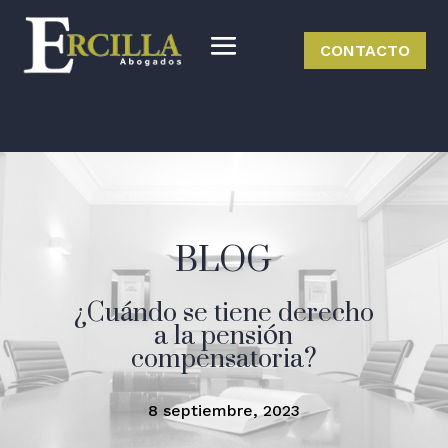
CONTACTO
BLOG
¿Cuándo se tiene derecho
a la pensión
compensatoria?
8 septiembre, 2023