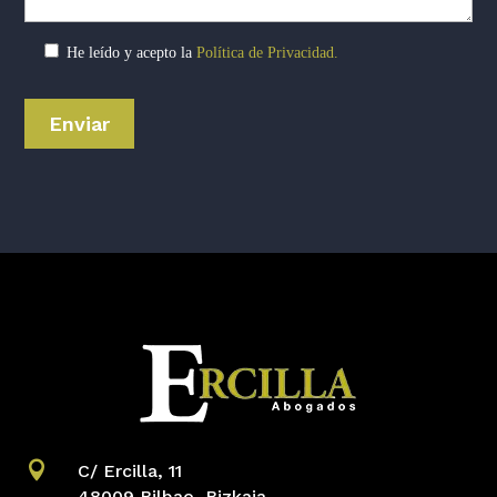
He leído y acepto la
Política de Privacidad.

C/ Ercilla, 11
48009 Bilbao, Bizkaia