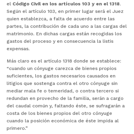
el
Código Civil en los artículos 103 y en el 1318
.
Según el artículo 103, en primer lugar será el Juez
quien establezca, a falta de acuerdo entre las
partes, la contribución de cada uno a las cargas del
matrimonio. En dichas cargas están recogidas los
gastos del proceso y en consecuencia la listis
expensas.
Más claro es el artículo 1318 donde se establece:
“cuando un cónyuge carezca de bienes propios
suficientes, los gastos necesarios causados en
litigios que sostenga contra el otro cónyuge sin
mediar mala fe o temeridad, o contra tercero si
redundan en provecho de la familia, serán a cargo
del caudal común y, faltando éste, se sufragarán a
costa de los bienes propios del otro cónyuge
cuando la posición económica de éste impida al
primero.”