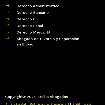
$
Derecho Administrativo
$
Derecho Bancario
$
Derecho Civil
$
Derecho Penal
$
Derecho Mercantil
$
Abogado de Divorcio y Separación
en Bilbao
Copyright® 2024 Ercilla Abogados
Aviso Legal
|
Política de Privacidad
|
Política de