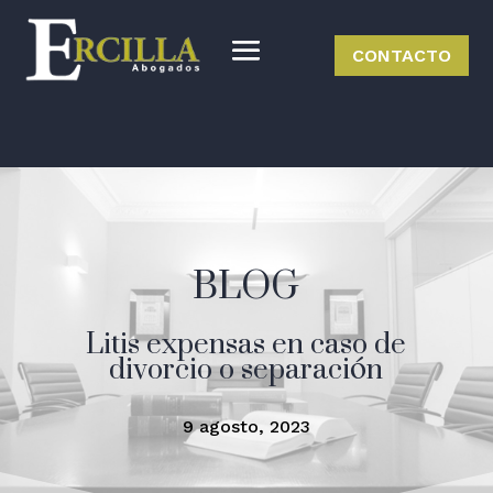
CONTACTO
BLOG
Litis expensas en caso de
divorcio o separación
9 agosto, 2023