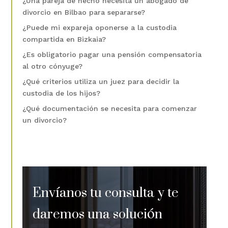
¿Una pareja de hecho necesita un abogado de
divorcio en Bilbao para separarse?
¿Puede mi expareja oponerse a la custodia
compartida en Bizkaia?
¿Es obligatorio pagar una pensión compensatoria
al otro cónyuge?
¿Qué criterios utiliza un juez para decidir la
custodia de los hijos?
¿Qué documentación se necesita para comenzar
un divorcio?
Envíanos tu consulta y te
daremos una solución