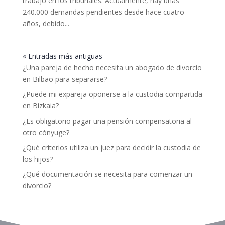
trabajo en los tribunales. Actualmente, hay unas
240.000 demandas pendientes desde hace cuatro
años, debido...
« Entradas más antiguas
¿Una pareja de hecho necesita un abogado de divorcio
en Bilbao para separarse?
¿Puede mi expareja oponerse a la custodia compartida
en Bizkaia?
¿Es obligatorio pagar una pensión compensatoria al
otro cónyuge?
¿Qué criterios utiliza un juez para decidir la custodia de
los hijos?
¿Qué documentación se necesita para comenzar un
divorcio?