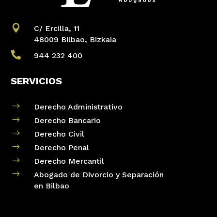

C/ Ercilla, 11
48009 Bilbao, Bizkaia

944 232 400
SERVICIOS
$
Derecho Administrativo
$
Derecho Bancario
$
Derecho Civil
$
Derecho Penal
$
Derecho Mercantil
$
Abogado de Divorcio y Separación
en Bilbao