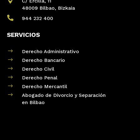

C/ Ercilla, 11
48009 Bilbao, Bizkaia

944 232 400
SERVICIOS
$
Derecho Administrativo
$
Derecho Bancario
$
Derecho Civil
$
Derecho Penal
$
Derecho Mercantil
$
Abogado de Divorcio y Separación
en Bilbao